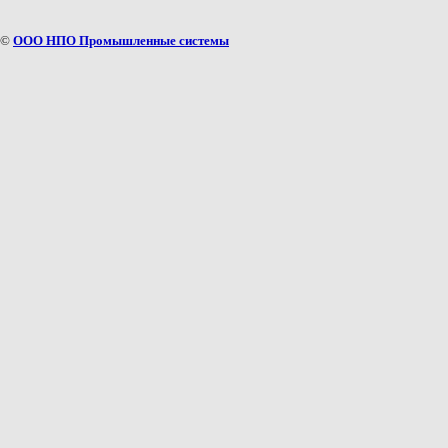
©
ООО НПО Промышленные системы