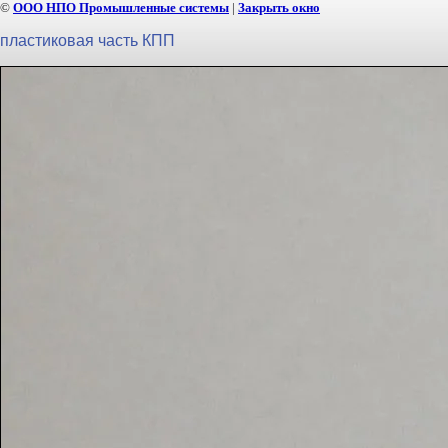
©
ООО НПО Промышленные системы
|
Закрыть окно
пластиковая часть КПП