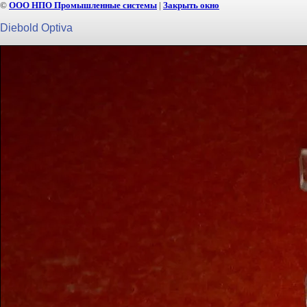
©
ООО НПО Промышленные системы
|
Закрыть окно
Diebold Optiva